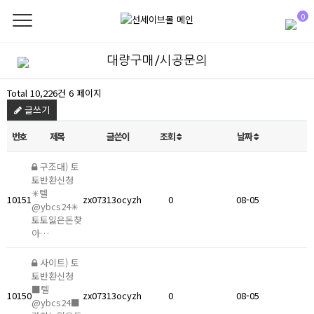
0
대량구매/시공문의
Total 10,226건
6 페이지
글쓰기
번호
제목
글쓴이
조회
날짜
구조대) 토
토반환신청
✳텔
10151
zx07313ocyzh
0
08-05
@ybcs24✳
토토잃은돈찾
아…
사이트) 토
토반환신청
■텔
10150
zx07313ocyzh
0
08-05
@ybcs24■