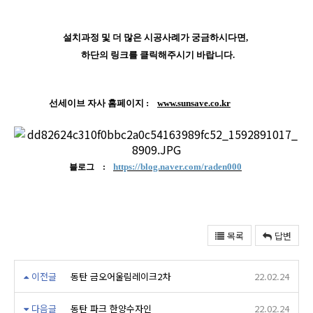
설치과정 및 더 많은 시공사례가 궁금하시다면,
하단의 링크를 클릭해주시기 바랍니다.
선세이브 자사 홈페이지 :
www.sunsave.co.kr
https://blog.naver.com/raden000
블로그 :
목록
답변
이전글
동탄 금오어울림레이크2차
22.02.24
다음글
동탄 파크 한양수자인
22.02.24